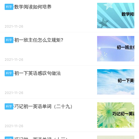
数学阅读如何培养
科学
2021-11-26
初一班主任怎么立规矩?
科学
2021-11-26
初一下英语感叹句做法
科学
2021-11-26
巧记初一英语单词（二十九）
科学
2021-11-26