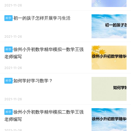
2021-11-26
初一的孩子怎样开展学习生活
科学
2021-11-26
徐州小升初数学精华模拟一数学王强
科学
老师编写
2021-11-26
如何学好学习数学？
科学
2021-11-26
徐州小升初数学精华模拟二数学王强
科学
老师编写
2021-11-26