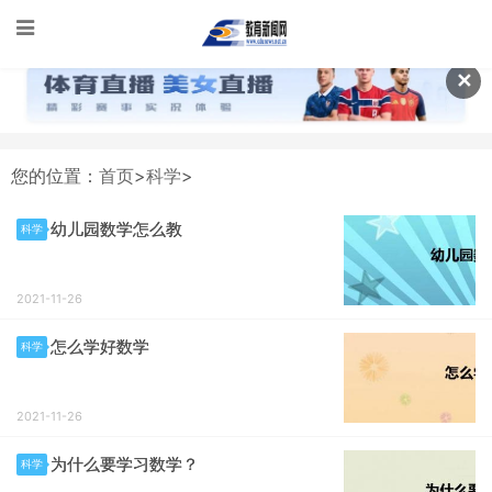
✕
您的位置：
首页
>
科学
>
幼儿园数学怎么教
科学
2021-11-26
怎么学好数学
科学
2021-11-26
为什么要学习数学？
科学