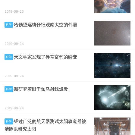
2019-09-25
哈勃望远镜仔细观察太空的邻居
科学
2019-09-24
天文学家发现了异常富钙的瞬变
科学
2019-09-24
新研究着眼于伽马射线爆发
科学
2019-09-24
经过广泛的航天器测试太阳轨道器被
科学
清除以研究太阳