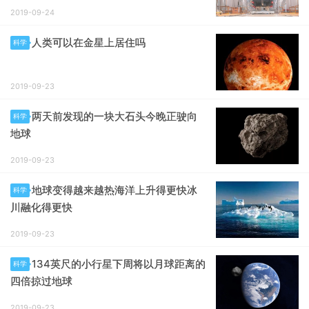
2019-09-24
人类可以在金星上居住吗
科学
2019-09-23
两天前发现的一块大石头今晚正驶向
科学
地球
2019-09-23
地球变得越来越热海洋上升得更快冰
科学
川融化得更快
2019-09-23
134英尺的小行星下周将以月球距离的
科学
四倍掠过地球
2019-09-23