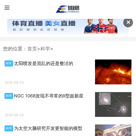
✕
您的位置：
首页
>
科学
>
太阳喷发是混乱的还是整洁的
科学
2019-09-25
NGC 1068发现不寻常的II型超新星
科学
2019-09-25
为太空大脑研究开发更智能的模型
科学