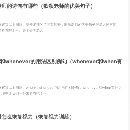
老师的诗句有哪些（歌颂老师的优美句子）
家解答以上问题。赞美老师的诗句有哪些，歌颂老师的优美句子很多人还不知
来看看吧！一、关于赞美老师
n和whenever的用法区别例句（whenever和when有
答以上问题。when和whenever的用法区别例句，whenever和when有什么
，现在让我们一起来看看吧！一
眼怎么恢复视力（恢复视力训练）