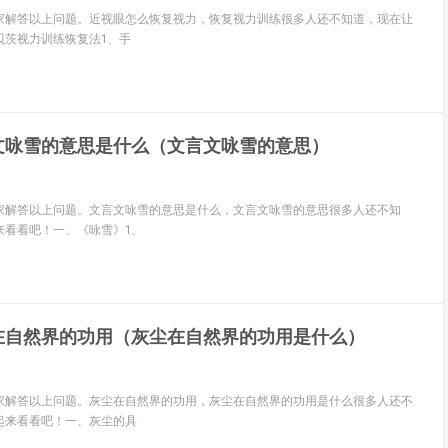
家解答以上问题。近视眼怎么恢复视力，恢复视力训练很多人还不知道，现在让
贝茨视力训练恢复法1、手
文咏雪的意思是什么（文言文咏雪的意思）
家解答以上问题。文言文咏雪的意思是什么，文言文咏雪的意思很多人还不知
来看看吧！一、《咏雪》1、
在自然界的功用（灰尘在自然界的功用是什么）
家解答以上问题。灰尘在自然界的功用，灰尘在自然界的功用是什么很多人还不
起来看看吧！一、灰尘的具