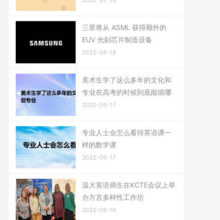
三星将从 ASML 获得额外的
EUV 光刻芯片制造设备
2022-06-18
美术生学了这么多年的文化和
专业在高考的时候到底能填哪
2022-06-17
专业人士会怎么看待英语课一
样的数学课
2022-06-17
温大英语师生在KCTE会议上举
办方言多样性工作坊
2022-06-16