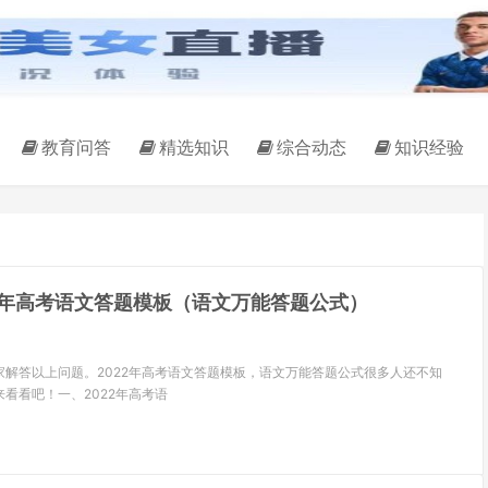
教育问答
精选知识
综合动态
知识经验
22年高考语文答题模板（语文万能答题公式）
家解答以上问题。2022年高考语文答题模板，语文万能答题公式很多人还不知
看看吧！一、2022年高考语