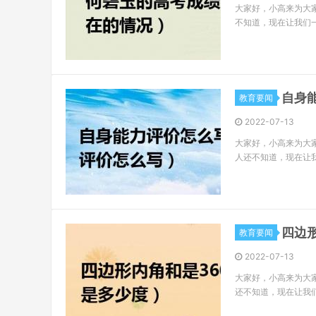
大家好，小高来为大
不知道，现在让我们
自身
教育要闻
2022-07-13
大家好，小高来为大
人还不知道，现在让
四边
教育要闻
2022-07-13
大家好，小高来为大
还不知道，现在让我