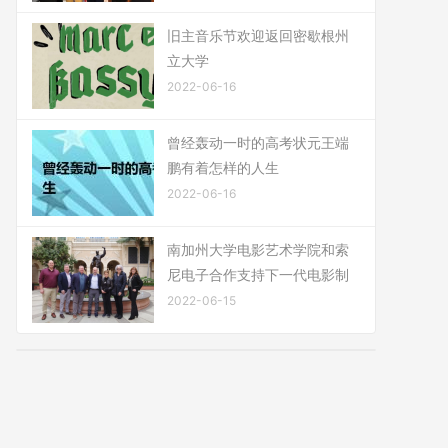
旧主音乐节欢迎返回密歇根州
立大学
2022-06-16
曾经轰动一时的高考状元王端
鹏有着怎样的人生
2022-06-16
南加州大学电影艺术学院和索
尼电子合作支持下一代电影制
2022-06-15