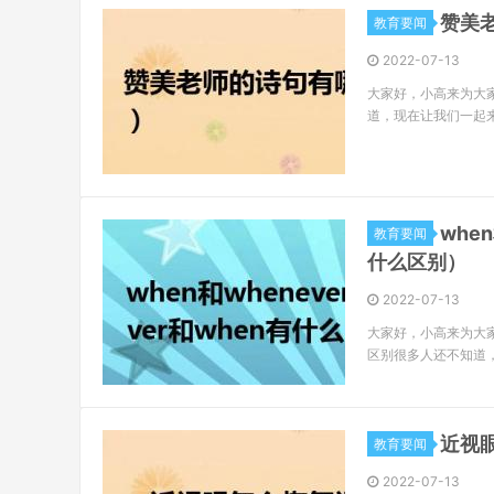
赞美
教育要闻
2022-07-13
大家好，小高来为大
道，现在让我们一起
whe
教育要闻
什么区别）
2022-07-13
大家好，小高来为大家解
区别很多人还不知道
近视
教育要闻
2022-07-13