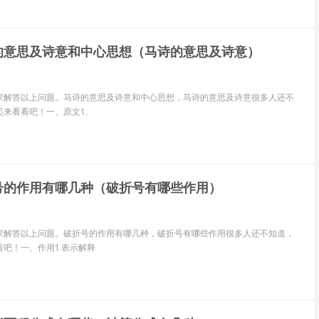
的意思及诗意和中心思想（马诗的意思及诗意）
家解答以上问题。马诗的意思及诗意和中心思想，马诗的意思及诗意很多人还不
起来看看吧！一、原文1、
号的作用有哪几种（破折号有哪些作用）
家解答以上问题。破折号的作用有哪几种，破折号有哪些作用很多人还不知道，
吧！一、作用1 表示解释