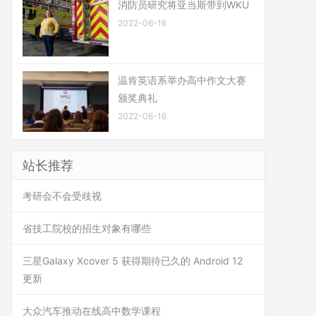
消防员研究将亚当斯带到WKU
2022-06-16
温肯英语系举办高中作文大赛
颁奖典礼
2022-06-16
站长推荐
考研会不会受歧视
省技工院校的招生对象有哪些
三星Galaxy Xcover 5 获得期待已久的 Android 12
更新
大众汽车推动在线高中数学课程