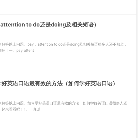
attention to do还是doing及相关短语）
以上问题。pay，attention to do还是doing及相关短语很多人还不知道，
一、pay attent
学好英语口语最有效的方法（如何学好英语口语）
家解答以上问题。如何学好英语口语最有效的方法，如何学好英语口语很多人还
一起来看看吧！1、一直以