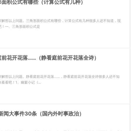
形面积公式有哪些（计算公式有几种）
家解答以上问题。三角形面积公式有哪些，计算公式有几种很多人还不知道，现
吧！一、三角形面积公式是
庭前花开花落……（静看庭前花开花落全诗）
家解答以上问题。静看庭前花开花落……，静看庭前花开花落全诗很多人还不知
看看吧！1、幽窗小记《...
1新闻大事件30条（国内外时事政治）