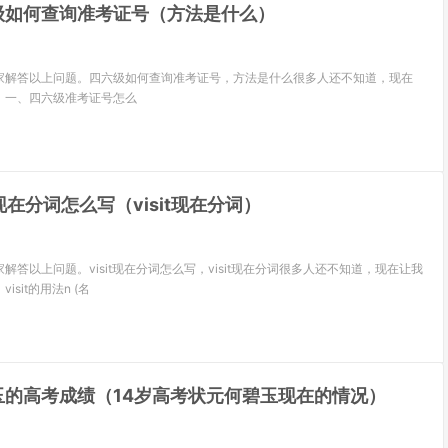
级如何查询准考证号（方法是什么）
家解答以上问题。四六级如何查询准考证号，方法是什么很多人还不知道，现在
！一、四六级准考证号怎么
it现在分词怎么写（visit现在分词）
解答以上问题。visit现在分词怎么写，visit现在分词很多人还不知道，现在让我
sit的用法n (名
玉的高考成绩（14岁高考状元何碧玉现在的情况）