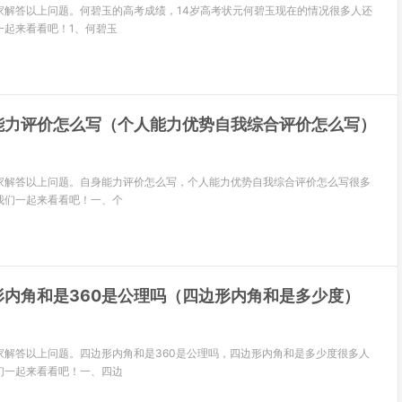
家解答以上问题。何碧玉的高考成绩，14岁高考状元何碧玉现在的情况很多人还
一起来看看吧！1、何碧玉
能力评价怎么写（个人能力优势自我综合评价怎么写）
家解答以上问题。自身能力评价怎么写，个人能力优势自我综合评价怎么写很多
我们一起来看看吧！一、个
形内角和是360是公理吗（四边形内角和是多少度）
家解答以上问题。四边形内角和是360是公理吗，四边形内角和是多少度很多人
们一起来看看吧！一、四边