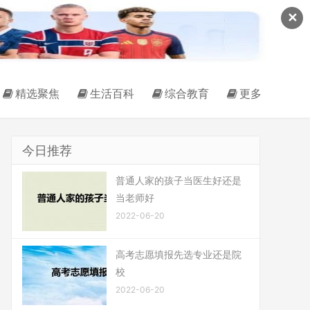
✕
精选聚焦
生活百科
综合教育
更多
今日推荐
普通人家的孩子当医生好还是
当老师好
2022-06-20
高考志愿填报先选专业还是院
校
2022-06-20