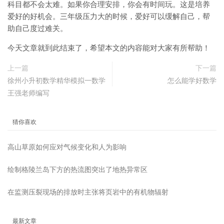
科目都不会太难。如果你合理安排，你会有时间玩。这是培养
爱好的好机会。三年级压力大的时候，爱好可以缓解自己，帮
助自己度过难关。
今天文章就到此结束了，希望本文的内容能对大家有所帮助！
上一篇
下一篇
徐州小升初数学精华模拟一数学
怎么能学好数学
王强老师编写
猜你喜欢
高山草原如何应对气候变化和人为影响
绘制格陵兰岛下方的热流图突出了地热异常区
在监测压裂现场的排放时主张将页岩中的有机物辐射
最新文章