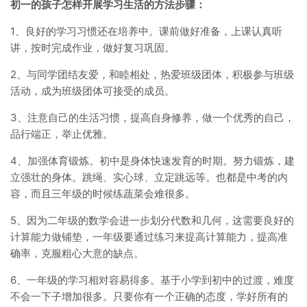
初一的孩子怎样开展学习生活的方法步骤：
1、良好的学习习惯还在培养中。课前做好准备，上课认真听
讲，按时完成作业，做好复习巩固。
2、与同学团结友爱，和睦相处，热爱班级团体，积极参与班级
活动，成为班级团体可接受的成员。
3、注意自己的生活习惯，提高自身修养，做一个优秀的自己，
品行端正，举止优雅。
4、加强体育锻炼。初中是身体快速发育的时期。努力锻炼，建
立强壮的身体。跳绳、实心球、立定跳远等。也都是中考的内
容，而且三年级的时候练蔬菜会难很多。
5、因为二年级的数学会进一步划分代数和几何，这需要良好的
计算能力做铺垫，一年级要通过练习来提高计算能力，提高准
确率，克服粗心大意的缺点。
6、一年级的学习相对容易得多。基于小学到初中的过渡，难度
不会一下子增加很多。只要你有一个正确的态度，学好所有的