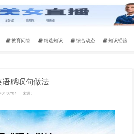
教育问答
精选知识
综合动态
知识经验
英语感叹句做法
 01:07:04
来源：