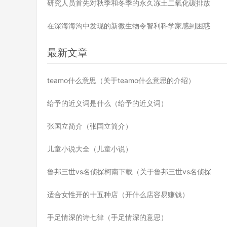
研究人员首先对秋季和冬季的永久冻土二氧化碳排放
在深海海沟中发现的新微生物令智利科学家感到困惑
最新文章
teamo什么意思（关于teamo什么意思的介绍）
给予的近义词是什么（给予的近义词）
张国立简介（张国立简介）
儿童小说大全（儿童小说）
鲁邦三世vs名侦探柯南下载（关于鲁邦三世vs名侦探
适合女性开的十五种店（开什么店容易赚钱）
手足情深的诗七律（手足情深的意思）