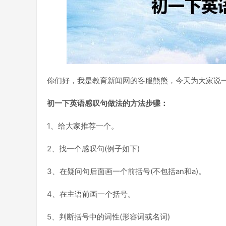
你们好，我是教育新闻网的客服熊熊，今天为大家说
初一下英语感叹句做法的方法步骤：
1、给大家推荐一个。
2、找一个感叹句(例子如下)
3、在疑问句后面画一个前括号(不包括an和a)。
4、在主语前画一个括号。
5、判断括号中的词性(形容词或名词)