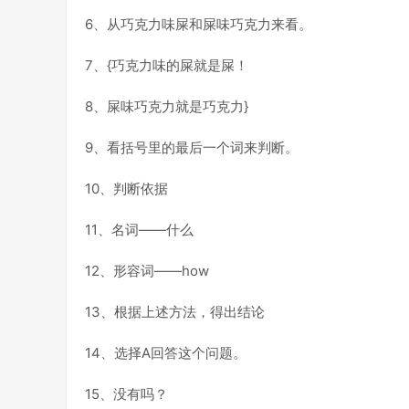
6、从巧克力味屎和屎味巧克力来看。
7、{巧克力味的屎就是屎！
8、屎味巧克力就是巧克力}
9、看括号里的最后一个词来判断。
10、判断依据
11、名词——什么
12、形容词——how
13、根据上述方法，得出结论
14、选择A回答这个问题。
15、没有吗？