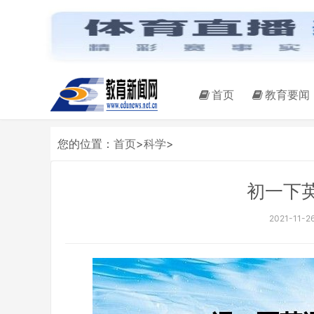
首页
教育要闻
您的位置：
首页
>
科学
>
初一下
2021-11-26