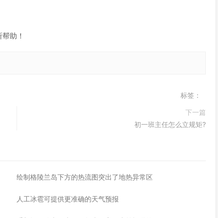
所帮助！
标签：
下一篇
初一班主任怎么立规矩?
绘制格陵兰岛下方的热流图突出了地热异常区
人工冰雹可提供更准确的天气预报