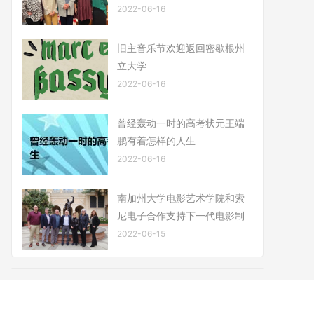
2022-06-16
旧主音乐节欢迎返回密歇根州
立大学
2022-06-16
曾经轰动一时的高考状元王端
鹏有着怎样的人生
2022-06-16
南加州大学电影艺术学院和索
尼电子合作支持下一代电影制
2022-06-15