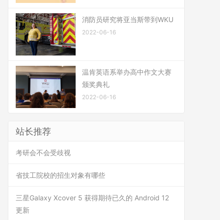
消防员研究将亚当斯带到WKU
2022-06-16
温肯英语系举办高中作文大赛
颁奖典礼
2022-06-16
站长推荐
考研会不会受歧视
省技工院校的招生对象有哪些
三星Galaxy Xcover 5 获得期待已久的 Android 12
更新