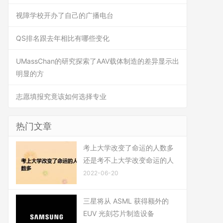
视障学校开办了自己的广播电台
QS排名跟去年相比有哪些变化
UMassChan的研究探索了AAV载体制造的差异显示出
明显的方
志愿填报究竟该如何选择专业
热门文章
考上大学改变了命运的人数多
还是考不上大学改变命运的人
2022-06-20
三星将从 ASML 获得额外的
EUV 光刻芯片制造设备