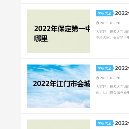
20
学校大全
2022-02-26
大家好，很多人在询
享给大家。保定第一
20
学校大全
2022-02-26
大家好，很多人在询
家。江门市会城创新
20
学校大全