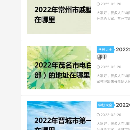
2022-02-26
大家好，很多人在询
分享给大家。常州市
20
学校大全
哪里
2022-02-26
大家好，很多人在询
家整理出来分享给大
20
学校大全
2022-02-26
大家好，很多人在询
分享给大家。晋城市