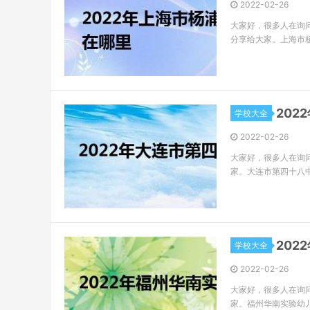
2022-02-26
大家好，很多人在询
分享给大家。上海市
20
学校大全
2022-02-26
大家好，很多人在询
家。大连市第四十八
20
学校大全
2022-02-26
大家好，很多人在询
家。福州华南实验幼