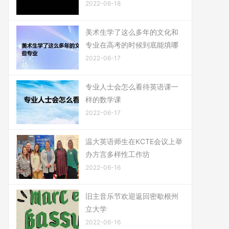
2022-06-18
美术生学了这么多年的文化和
专业在高考的时候到底能填哪
2022-06-17
专业人士会怎么看待英语课一
样的数学课
2022-06-17
温大英语师生在KCTE会议上举
办方言多样性工作坊
2022-06-16
旧主音乐节欢迎返回密歇根州
立大学
2022-06-16