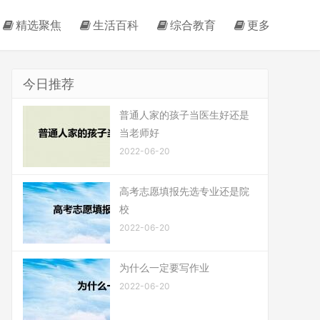
精选聚焦
生活百科
综合教育
更多
今日推荐
普通人家的孩子当医生好还是
当老师好
2022-06-20
高考志愿填报先选专业还是院
校
2022-06-20
为什么一定要写作业
2022-06-20