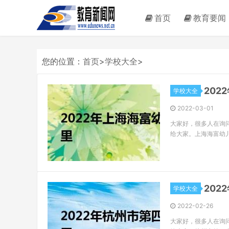
首页
教育要闻
您的位置：
首页
>
学校大全
>
20
学校大全
2022-03-01
大家好，很多人在询
给大家。上海海富幼
20
学校大全
2022-02-26
大家好，很多人在询