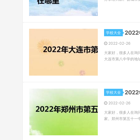
20
学校大全
2022-02-26
大家好，很多人在询
大连市第八中学的地址
20
学校大全
2022-02-26
大家好，很多人在询
家。郑州市第五十一