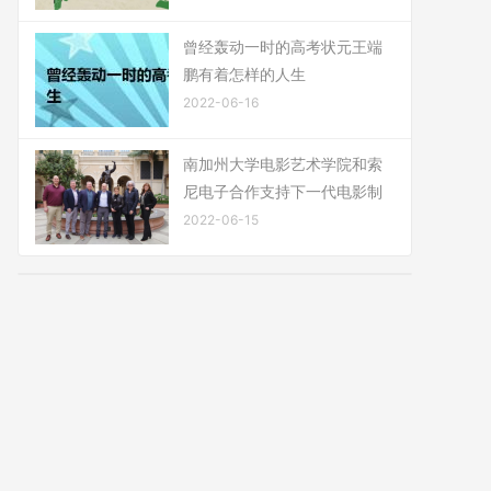
曾经轰动一时的高考状元王端
鹏有着怎样的人生
2022-06-16
南加州大学电影艺术学院和索
尼电子合作支持下一代电影制
2022-06-15