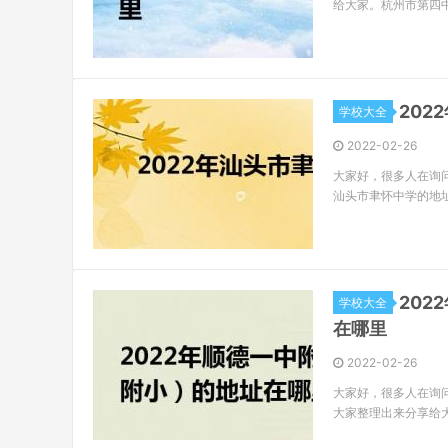
给大家。杭州市第四
20
学校大全
2022-02-26
大家好，很多人在询
汕头市聿怀中学的地址
20
学校大全
在哪里
2022-02-26
大家好，很多人在询
大家整理出来分享给