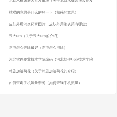
北京木樨园服装批发市场（关于北京木樨园服装批发
枯竭的意思是什么解释一下（枯竭的意思）
皮肤外用消炎药膏图片（皮肤外用消炎药有哪些）
云大urp（关于云大urp的介绍）
吻痕怎么去除最好（吻痕怎么消除）
河北软件职业技术学院编码（河北软件职业技术学院
韩剧加油菊花（关于韩剧加油菊花的介绍）
如何查询手机流量套餐（如何查询手机流量）