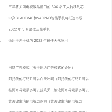
三星将关闭电视液晶部门的 300 名工人转移到芯
中兴BLADEV40和V40PRO智能手机将抵达市场
2022 年 5 月最佳三星手机
机
适用于您手机的 2022 年最佳天气应用
网络广告模式（关于网络广告模式的介绍）
阿托伐他汀钙片可以白天吃吗（阿托伐他汀钙片可以
挂阿奇霉素最多可以挂几天（输液阿奇霉素最多可以
黄海波主演的电视剧保姆（黄海波主演的电视剧）