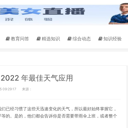
教育问答
精选知识
综合动态
知识经验
2022 年最佳天气应用
 09:29:17
来源：
我们已经习惯了这些天迅速变化的天气，所以最好始终掌握它，
平等的。是的，他们都会告诉你是否需要带雨伞上班，或者整个