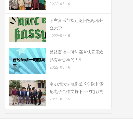
2022-06-16
旧主音乐节欢迎返回密歇根州
立大学
2022-06-16
曾经轰动一时的高考状元王端
鹏有着怎样的人生
2022-06-16
南加州大学电影艺术学院和索
尼电子合作支持下一代电影制
2022-06-15