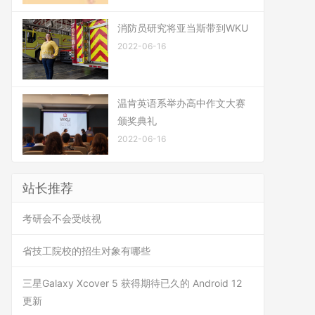
消防员研究将亚当斯带到WKU
2022-06-16
温肯英语系举办高中作文大赛
颁奖典礼
2022-06-16
站长推荐
考研会不会受歧视
省技工院校的招生对象有哪些
三星Galaxy Xcover 5 获得期待已久的 Android 12
更新