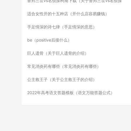
鲁邦三世vs名侦探柯南下载（关于鲁邦三世vs名侦探
适合女性开的十五种店（开什么店容易赚钱）
手足情深的诗七律（手足情深的意思）
be（positive后接什么）
巨人遗骨（关于巨人遗骨的介绍）
常见消炎药有哪些（常见消炎药有哪些）
公主救王子（关于公主救王子的介绍）
2022年高考语文答题模板（语文万能答题公式）