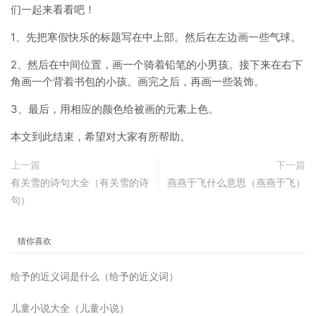
们一起来看看吧！
1、先把寒假快乐的标题写在中上部。然后在左边画一些气球。
2、然后在中间位置，画一个骑着铅笔的小男孩。接下来在右下
角画一个背着书包的小孩。画完之后，再画一些装饰。
3、最后，用相应的颜色给被画的元素上色。
本文到此结束，希望对大家有所帮助。
上一篇
下一篇
有关雪的诗句大全（有关雪的诗
燕燕于飞什么意思（燕燕于飞）
句）
猜你喜欢
给予的近义词是什么（给予的近义词）
儿童小说大全（儿童小说）