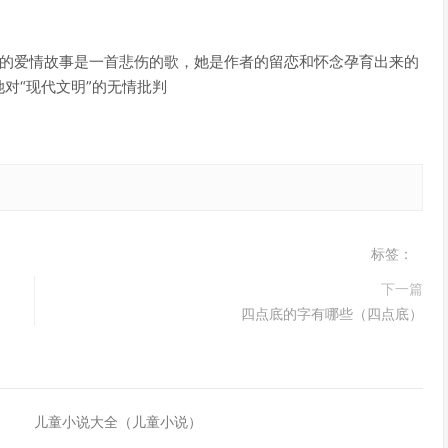
她的爱情故事是一首悲伤的歌，她是作者的留恋和怀念孕育出来的
对“现代文明”的无情批判
标签：
下一篇
四点底的字有哪些（四点底）
儿童小说大全（儿童小说）