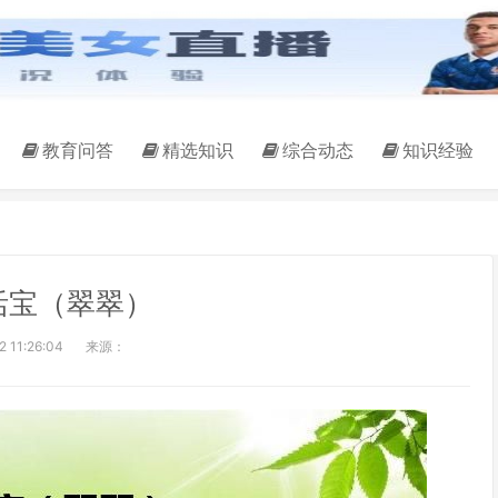
教育问答
精选知识
综合动态
知识经验
活宝（翠翠）
 11:26:04
来源：