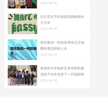
2022-06-16
旧主音乐节欢迎返回密歇根州
立大学
2022-06-16
曾经轰动一时的高考状元王端
鹏有着怎样的人生
2022-06-16
南加州大学电影艺术学院和索
尼电子合作支持下一代电影制
2022-06-15