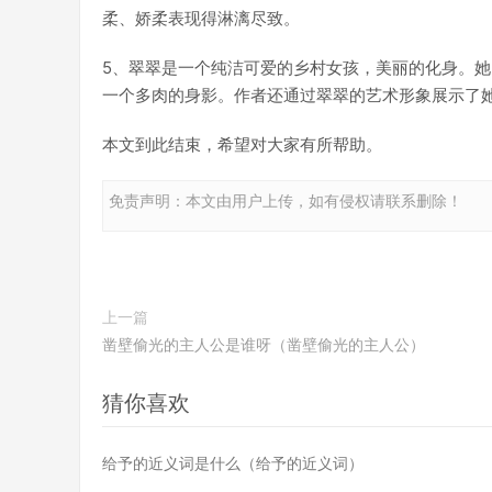
柔、娇柔表现得淋漓尽致。
5、翠翠是一个纯洁可爱的乡村女孩，美丽的化身。
一个多肉的身影。作者还通过翠翠的艺术形象展示了她
本文到此结束，希望对大家有所帮助。
免责声明：本文由用户上传，如有侵权请联系删除！
上一篇
凿壁偷光的主人公是谁呀（凿壁偷光的主人公）
猜你喜欢
给予的近义词是什么（给予的近义词）