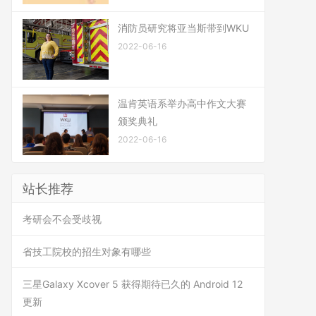
消防员研究将亚当斯带到WKU
2022-06-16
温肯英语系举办高中作文大赛
颁奖典礼
2022-06-16
站长推荐
考研会不会受歧视
省技工院校的招生对象有哪些
三星Galaxy Xcover 5 获得期待已久的 Android 12
更新