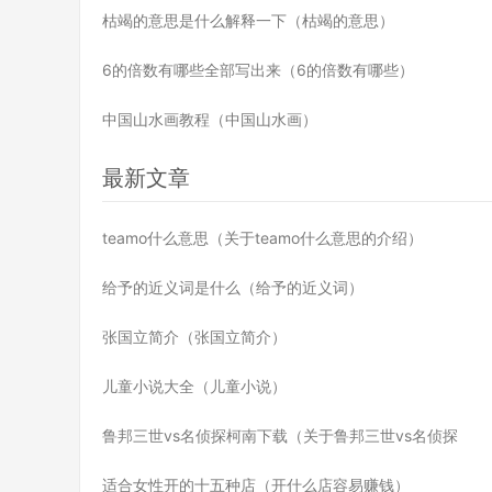
枯竭的意思是什么解释一下（枯竭的意思）
6的倍数有哪些全部写出来（6的倍数有哪些）
中国山水画教程（中国山水画）
最新文章
teamo什么意思（关于teamo什么意思的介绍）
给予的近义词是什么（给予的近义词）
张国立简介（张国立简介）
儿童小说大全（儿童小说）
鲁邦三世vs名侦探柯南下载（关于鲁邦三世vs名侦探
适合女性开的十五种店（开什么店容易赚钱）