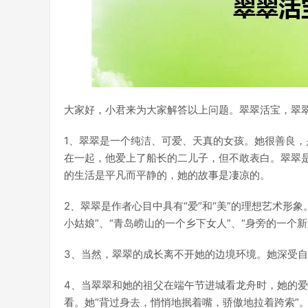
大家好，小君来为大家解答以上问题。翠翠活宝，翠
1、翠翠是一个纯洁、可爱、天真的女孩。她很善良
在一起，他爱上了船长的二儿子，但不敢表白。翠翠
的生活是平凡而平静的，她的故事是凄凉的。
2、翠翠是作者心目中具有“爱”和“美”的理想艺术形
小姑娘”、“青岛崂山的一个乡下女人”、“身旁的一个新
3、当然，翠翠的成长离不开她的边境环境。她深受
4、当翠翠和她的祖父在端午节进城看龙舟时，她的
看。她“背过身去，悄悄地抿着嘴，骄傲地拉着跨索”