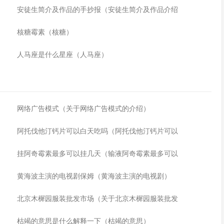
安徒生简介及作品的手抄报（安徒生简介及作品介绍
核糖霉素（核糖）
人马座是什么星座（人马座）
网络广告模式（关于网络广告模式的介绍）
阿托伐他汀钙片可以白天吃吗（阿托伐他汀钙片可以
挂阿奇霉素最多可以挂几天（输液阿奇霉素最多可以
黄海波主演的电视剧保姆（黄海波主演的电视剧）
北京木樨园服装批发市场（关于北京木樨园服装批发
枯竭的意思是什么解释一下（枯竭的意思）