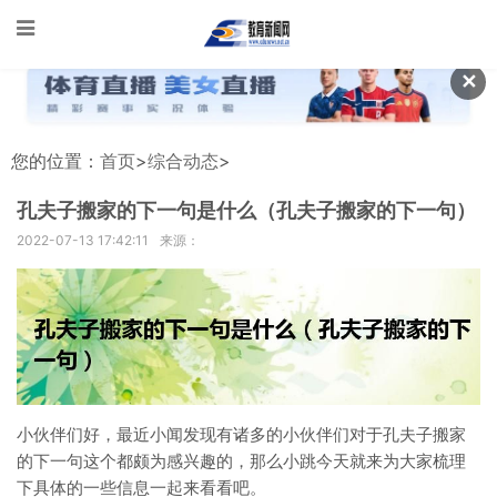
✕
您的位置：
首页
>
综合动态
>
孔夫子搬家的下一句是什么（孔夫子搬家的下一句）
2022-07-13 17:42:11
来源：
小伙伴们好，最近小闻发现有诸多的小伙伴们对于孔夫子搬家
的下一句这个都颇为感兴趣的，那么小跳今天就来为大家梳理
下具体的一些信息一起来看看吧。