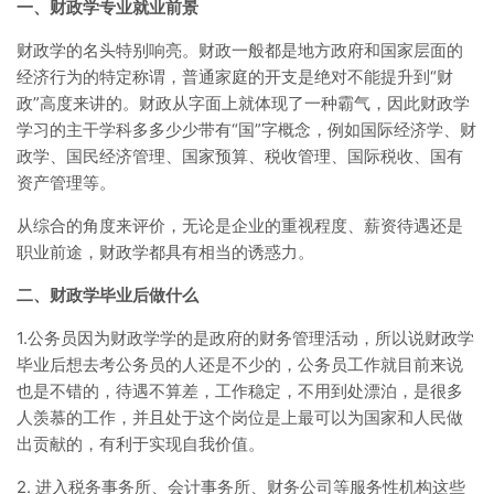
一、财政学专业就业前景
财政学的名头特别响亮。财政一般都是地方政府和国家层面的
经济行为的特定称谓，普通家庭的开支是绝对不能提升到“财
政”高度来讲的。财政从字面上就体现了一种霸气，因此财政学
学习的主干学科多多少少带有“国”字概念，例如国际经济学、财
政学、国民经济管理、国家预算、税收管理、国际税收、国有
资产管理等。
从综合的角度来评价，无论是企业的重视程度、薪资待遇还是
职业前途，财政学都具有相当的诱惑力。
二、财政学毕业后做什么
1.公务员因为财政学学的是政府的财务管理活动，所以说财政学
毕业后想去考公务员的人还是不少的，公务员工作就目前来说
也是不错的，待遇不算差，工作稳定，不用到处漂泊，是很多
人羡慕的工作，并且处于这个岗位是上最可以为国家和人民做
出贡献的，有利于实现自我价值。
2. 进入税务事务所、会计事务所、财务公司等服务性机构这些