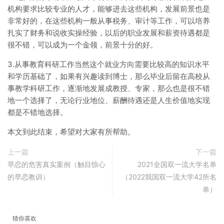
机构要求比较专业的人才，能够进去这些机构，发展前景也是
非常好的，在这些机构一般从事税务、审计等工作，可以培养
扎实了财务和说收实操经验，以后的职业发展和薪资待遇都是
很不错，可以成为一个金领，前景十分的好。
3.从事教育科研工作当然这个就业方向需要比较高的知识水平
和学历基础了，如果有兴趣读到博士，那么毕业后留在高校从
事教学科研工作，逐渐地发展成教授、专家，那么也是很不错
地一个选择了，无论行业地位、薪酬待遇还是人生价值地实现
都是不错地选择。
本文到此结束，希望对大家有所帮助。
上一篇
下一篇
早恋的危害真实案例（触目惊心
2021全国双一流大学名单
的早恋教训）
（2022我国双一流大学42所名
单）
猜你喜欢