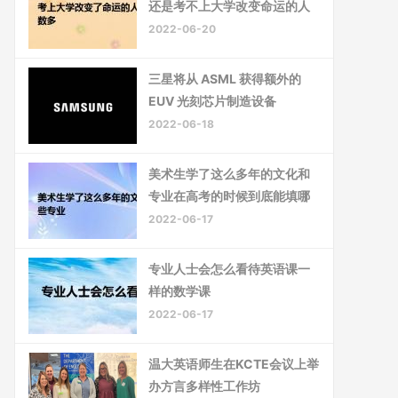
还是考不上大学改变命运的人
2022-06-20
三星将从 ASML 获得额外的
EUV 光刻芯片制造设备
2022-06-18
美术生学了这么多年的文化和
专业在高考的时候到底能填哪
2022-06-17
专业人士会怎么看待英语课一
样的数学课
2022-06-17
温大英语师生在KCTE会议上举
办方言多样性工作坊