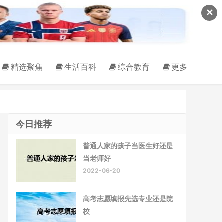
✕
精选聚焦
生活百科
综合教育
更多
今日推荐
普通人家的孩子当医生好还是
当老师好
2022-06-20
高考志愿填报先选专业还是院
校