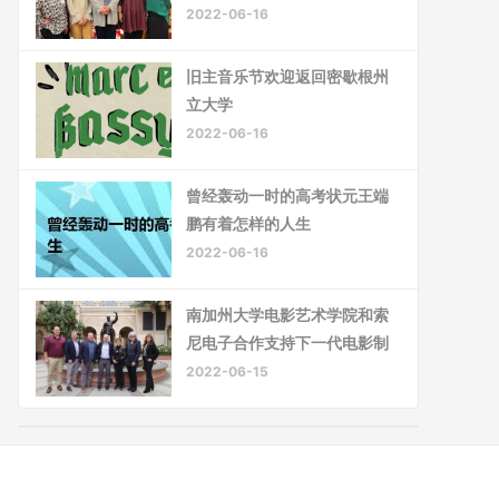
2022-06-16
旧主音乐节欢迎返回密歇根州
立大学
2022-06-16
曾经轰动一时的高考状元王端
鹏有着怎样的人生
2022-06-16
南加州大学电影艺术学院和索
尼电子合作支持下一代电影制
2022-06-15