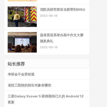
消防员研究将亚当斯带到WKU
2022-06-16
温肯英语系举办高中作文大赛
颁奖典礼
2022-06-16
站长推荐
考研会不会受歧视
省技工院校的招生对象有哪些
三星Galaxy Xcover 5 获得期待已久的 Android 12
更新