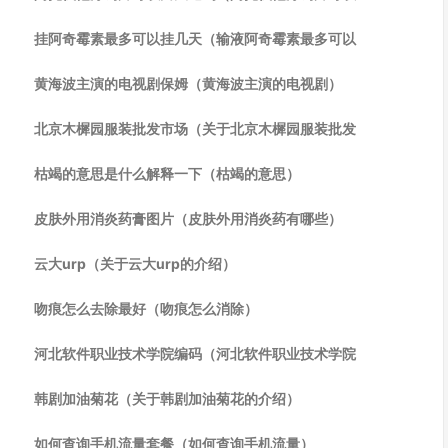
挂阿奇霉素最多可以挂几天（输液阿奇霉素最多可以
黄海波主演的电视剧保姆（黄海波主演的电视剧）
北京木樨园服装批发市场（关于北京木樨园服装批发
枯竭的意思是什么解释一下（枯竭的意思）
皮肤外用消炎药膏图片（皮肤外用消炎药有哪些）
云大urp（关于云大urp的介绍）
吻痕怎么去除最好（吻痕怎么消除）
河北软件职业技术学院编码（河北软件职业技术学院
韩剧加油菊花（关于韩剧加油菊花的介绍）
如何查询手机流量套餐（如何查询手机流量）