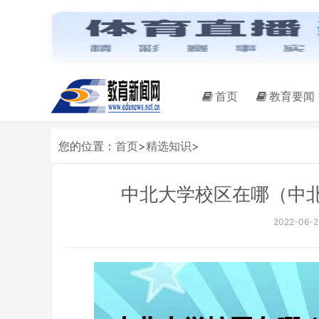
首页
教育要闻
您的位置：
首页
>
精选知识
>
中北大学校区在哪（中
2022-06-22