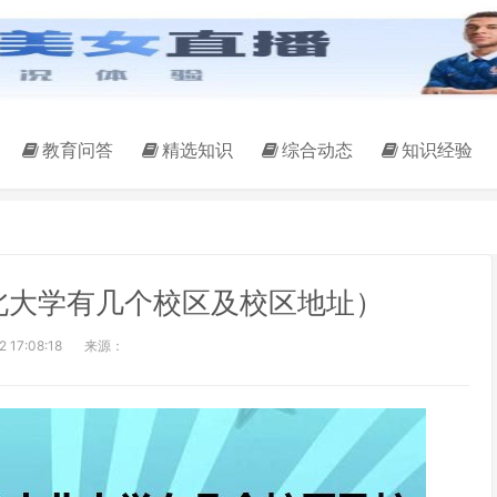
教育问答
精选知识
综合动态
知识经验
北大学有几个校区及校区地址）
 17:08:18
来源：