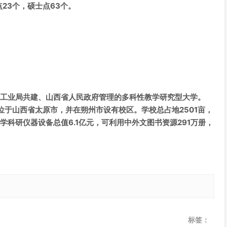
23个，硕士点63个。
技工业局共建、山西省人民政府管理的多科性教学研究型大学。
位于山西省太原市，并在朔州市设有校区。学校总占地2501亩，
教学科研仪器设备总值6.1亿元，可利用中外文图书资源291万册，
标签：