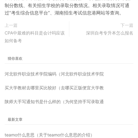
制分数线、有关招生学校的录取分数情况。相关录取情况可通
过“考生综合信息平台”、湖南招生考试信息港网站等查询。
上一篇
下一篇
CPA中最难的科目是会计吗应该
深圳自考专升本怎么报名
如何备考
猜你喜欢
河北软件职业技术学院编码（河北软件职业技术学院
买大学教材去哪里买比较好（去哪买正版便宜大学教
陕师大手写通知书是什么样的（为何坚持手写录取通
最新文章
teamo什么意思（关于teamo什么意思的介绍）