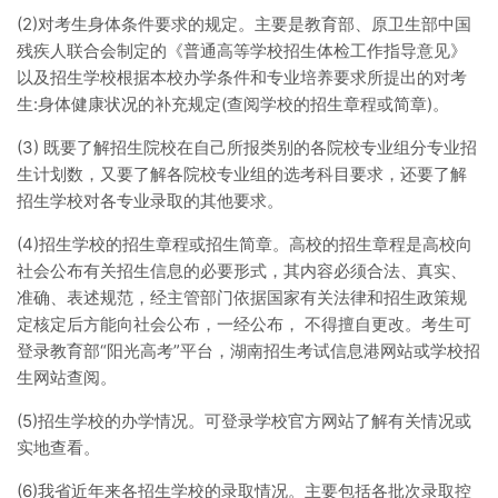
(2)对考生身体条件要求的规定。主要是教育部、原卫生部中国
残疾人联合会制定的《普通高等学校招生体检工作指导意见》
以及招生学校根据本校办学条件和专业培养要求所提出的对考
生:身体健康状况的补充规定(查阅学校的招生章程或简章)。
(3) 既要了解招生院校在自己所报类别的各院校专业组分专业招
生计划数，又要了解各院校专业组的选考科目要求，还要了解
招生学校对各专业录取的其他要求。
(4)招生学校的招生章程或招生简章。高校的招生章程是高校向
社会公布有关招生信息的必要形式，其内容必须合法、真实、
准确、表述规范，经主管部门依据国家有关法律和招生政策规
定核定后方能向社会公布，一经公布， 不得擅自更改。考生可
登录教育部“阳光高考”平台，湖南招生考试信息港网站或学校招
生网站查阅。
(5)招生学校的办学情况。可登录学校官方网站了解有关情况或
实地查看。
(6)我省近年来各招生学校的录取情况。主要包括各批次录取控