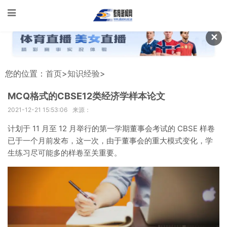
✕
您的位置：
首页
>
知识经验
>
MCQ格式的CBSE12类经济学样本论文
2021-12-21 15:53:06
来源：
计划于 11 月至 12 月举行的第一学期董事会考试的 CBSE 样卷
已于一个月前发布，这一次，由于董事会的重大模式变化，学
生练习尽可能多的样卷至关重要。