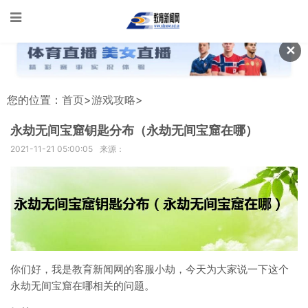
✕
您的位置：
首页
>
游戏攻略
>
永劫无间宝窟钥匙分布（永劫无间宝窟在哪）
2021-11-21 05:00:05
来源：
你们好，我是教育新闻网的客服小劫，今天为大家说一下这个
永劫无间宝窟在哪相关的问题。