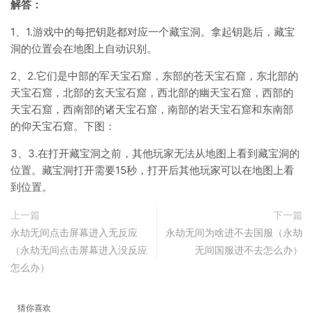
解答：
1、1.游戏中的每把钥匙都对应一个藏宝洞。拿起钥匙后，藏宝
洞的位置会在地图上自动识别。
2、2.它们是中部的军天宝石窟，东部的苍天宝石窟，东北部的
天宝石窟，北部的玄天宝石窟，西北部的幽天宝石窟，西部的
天宝石窟，西南部的诸天宝石窟，南部的岩天宝石窟和东南部
的仰天宝石窟。下图：
3、3.在打开藏宝洞之前，其他玩家无法从地图上看到藏宝洞的
位置。藏宝洞打开需要15秒，打开后其他玩家可以在地图上看
到位置。
上一篇
下一篇
永劫无间点击屏幕进入无反应
永劫无间为啥进不去国服（永劫
（永劫无间点击屏幕进入没反应
无间国服进不去怎么办）
怎么办）
猜你喜欢