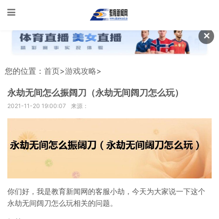
✕
您的位置：
首页
>
游戏攻略
>
永劫无间怎么振阔刀（永劫无间阔刀怎么玩）
2021-11-20 19:00:07
来源：
你们好，我是教育新闻网的客服小劫，今天为大家说一下这个
永劫无间阔刀怎么玩相关的问题。