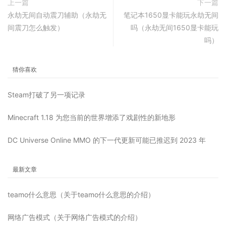
上一篇
下一篇
永劫无间自动震刀辅助（永劫无
笔记本1650显卡能玩永劫无间
间震刀怎么触发）
吗（永劫无间1650显卡能玩
吗）
猜你喜欢
Steam打破了另一项记录
Minecraft 1.18 为您当前的世界增添了戏剧性的新地形
DC Universe Online MMO 的下一代更新可能已推迟到 2023 年
最新文章
teamo什么意思（关于teamo什么意思的介绍）
网络广告模式（关于网络广告模式的介绍）