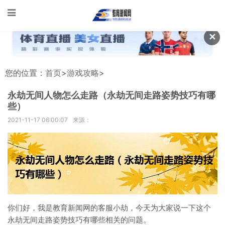
✕
您的位置：
首页
>
游戏攻略
>
永劫无间人物怎么走路（永劫无间走路姿势技巧有哪
些）
2021-11-17 06:00:07
来源：
你们好，我是教育新闻网的客服小劫，今天为大家说一下这个
永劫无间走路姿势技巧有哪些相关的问题。