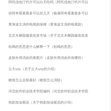
阿托伐他汀钙片可以白天吃吗（阿托伐他汀钙片可以
挂阿奇霉素最多可以挂几天（输液阿奇霉素最多可以
黄海波主演的电视剧保姆（黄海波主演的电视剧）
北京木樨园服装批发市场（关于北京木樨园服装批发
枯竭的意思是什么解释一下（枯竭的意思）
皮肤外用消炎药膏图片（皮肤外用消炎药有哪些）
云大urp（关于云大urp的介绍）
吻痕怎么去除最好（吻痕怎么消除）
河北软件职业技术学院编码（河北软件职业技术学院
韩剧加油菊花（关于韩剧加油菊花的介绍）