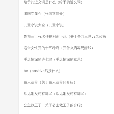
给予的近义词是什么（给予的近义词）
张国立简介（张国立简介）
儿童小说大全（儿童小说）
鲁邦三世vs名侦探柯南下载（关于鲁邦三世vs名侦探
适合女性开的十五种店（开什么店容易赚钱）
手足情深的诗七律（手足情深的意思）
be（positive后接什么）
巨人遗骨（关于巨人遗骨的介绍）
常见消炎药有哪些（常见消炎药有哪些）
公主救王子（关于公主救王子的介绍）