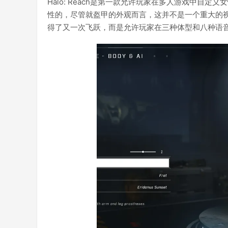
Halo: Reach是第一款允许玩家在多人游戏中自定义女
性的，尽管就盔甲的外观而言，这并不是一个重大的视觉变化
得了又一次飞跃，而是允许玩家在三种体型和八种语