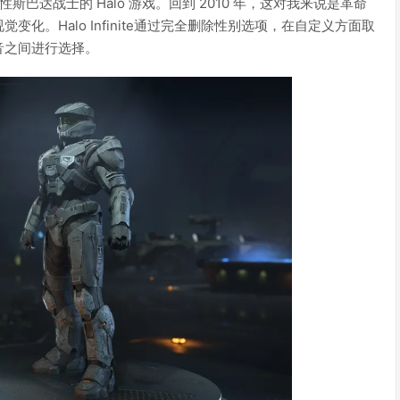
性斯巴达战士的 Halo 游戏。回到 2010 年，这对我来说是革命
。Halo Infinite通过完全删除性别选项，在自定义方面取
音之间进行选择。