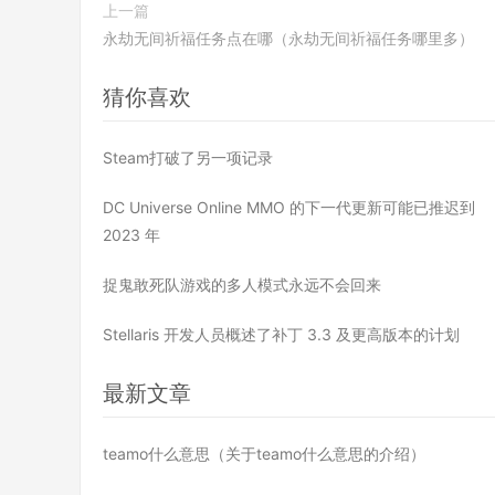
上一篇
永劫无间祈福任务点在哪（永劫无间祈福任务哪里多）
猜你喜欢
Steam打破了另一项记录
DC Universe Online MMO 的下一代更新可能已推迟到
2023 年
捉鬼敢死队游戏的多人模式永远不会回来
Stellaris 开发人员概述了补丁 3.3 及更高版本的计划
最新文章
teamo什么意思（关于teamo什么意思的介绍）