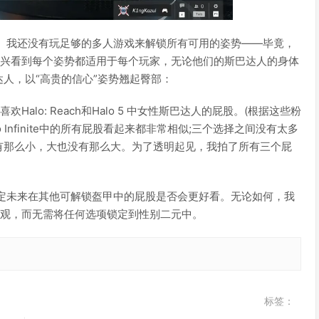
的声音。我还没有玩足够的多人游戏来解锁所有可用的姿势——毕竟，
但我很高兴看到每个姿势都适用于每个玩家，无论他们的斯巴达人的身体
人，以“高贵的信心”姿势翘起臀部：
Halo: Reach和Halo 5 中女性斯巴达人的屁股。(根据这些粉
o Infinite中的所有屁股看起来都非常相似;三个选择之间没有太多
有那么小，大也没有那么大。为了透明起见，我拍了所有三个屁
定未来在其他可解锁盔甲中的屁股是否会更好看。无论如何，我
角色的外观，而无需将任何选项锁定到性别二元中。
标签：