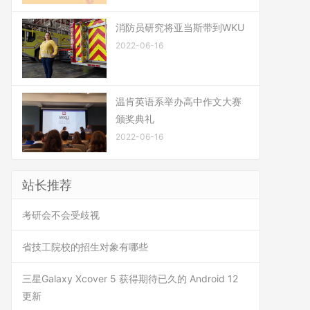
消防员研究将亚当斯带到WKU
2022-06-16
温肯英语系举办高中作文大赛
颁奖典礼
2022-06-16
站长推荐
考研会不会受歧视
省技工院校的招生对象有哪些
三星Galaxy Xcover 5 获得期待已久的 Android 12
更新