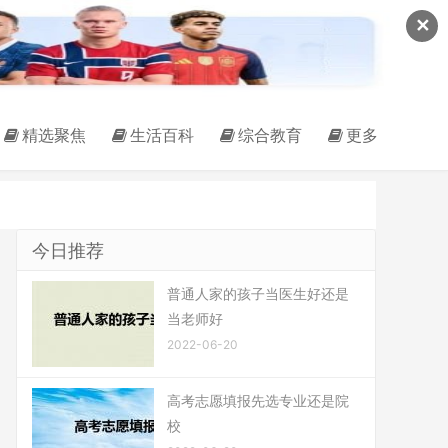
✕
精选聚焦
生活百科
综合教育
更多
今日推荐
普通人家的孩子当医生好还是
当老师好
2022-06-20
高考志愿填报先选专业还是院
校