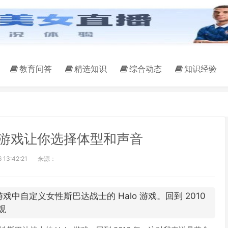
教育问答
精选知识
综合动态
知识经验
te 多人游戏让你选择体型和声音
 13:42:21
来源：
游戏中自定义女性斯巴达战士的 Halo 游戏。回到 2010
观