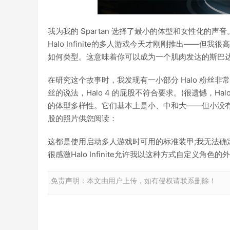
我为我的 Spartan 选择了最小的体型和女性化
Halo Infinite的多人游戏今天才刚刚推出——
如何类型。这意味着你可以成为一个肌肉发达的斯巴达
在研究这个故事时，我发现有一小部分 Halo 粉丝非常喜欢
丝的说法，Halo 4 的屁股不符合要求。)很遗憾，Hal
的体型多样性。它们基本上是小、中和大——但小没
股的照片供您阅读：
这都是使用启动多人游戏时可用的标准装甲;我无法确
很感激Halo Infinite允许我以这种方式自定义
免责声明：本文由用户上传，如有侵权请联系删除！