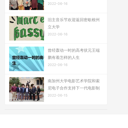
2022-06-16
旧主音乐节欢迎返回密歇根州
立大学
2022-06-16
曾经轰动一时的高考状元王端
鹏有着怎样的人生
2022-06-16
南加州大学电影艺术学院和索
尼电子合作支持下一代电影制
2022-06-15