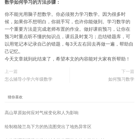
数学如何学习的方法步骤：
你不能光用脑子想数学。你必须努力学习数学。因为很多时
候，如果你不想明白，你就手写，也许你能做到。学习数学的
一个重要方法是完成老师布置的作业。做好课前预习，让你在
预习时重点听不懂的知识点，课后及时复习；总结错题库，可
以用笔记本记录自己的错题，每3天左右回去再做一遍，帮助自
己记忆。
今天文章就到此结束了，希望本文的内容能对大家有所帮助！
上一篇
下一篇
怎么辅导小学六年级数学
如何预习数学
猜你喜欢
高山草原如何应对气候变化和人为影响
绘制格陵兰岛下方的热流图突出了地热异常区