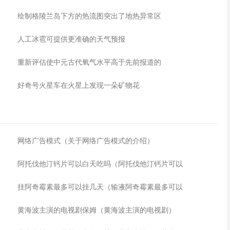
绘制格陵兰岛下方的热流图突出了地热异常区
人工冰雹可提供更准确的天气预报
重新评估使中元古代氧气水平高于先前报道的
好奇号火星车在火星上发现一朵矿物花
网络广告模式（关于网络广告模式的介绍）
阿托伐他汀钙片可以白天吃吗（阿托伐他汀钙片可以
挂阿奇霉素最多可以挂几天（输液阿奇霉素最多可以
黄海波主演的电视剧保姆（黄海波主演的电视剧）