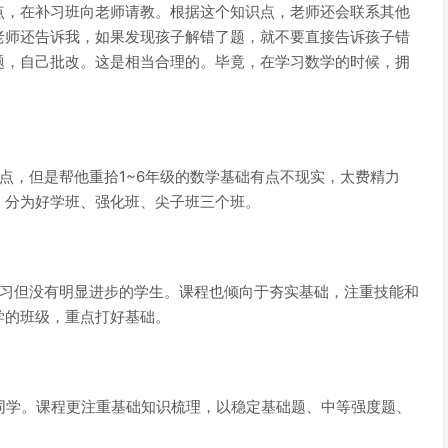
点，在补习班向老师请教。根据这个知识点，老师还会联系其他
老师还告诉我，如果发现孩子解错了题，就不要直接告诉孩子错
题，自己批改。这是相当合理的。毕竟，在学习数学的时候，拥
点，但是帮他重拾1~6年级的数学基础有点不现实，太费精力
，分为好学班、强化班、尖子班三个班。
学习但没有明显进步的学生。课程也倾向于夯实基础，注重技能和
学的班级，重点打好基础。
同学。课程更注重基础知识梳理，以稳定基础题、中等强度题、