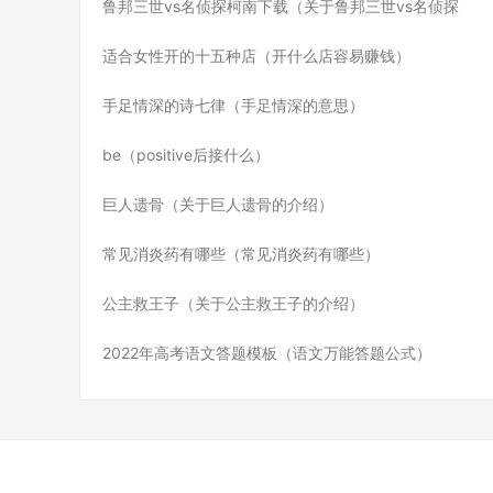
鲁邦三世vs名侦探柯南下载（关于鲁邦三世vs名侦探
适合女性开的十五种店（开什么店容易赚钱）
手足情深的诗七律（手足情深的意思）
be（positive后接什么）
巨人遗骨（关于巨人遗骨的介绍）
常见消炎药有哪些（常见消炎药有哪些）
公主救王子（关于公主救王子的介绍）
2022年高考语文答题模板（语文万能答题公式）