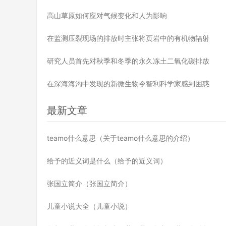
高山草原如何应对气候变化和人为影响
在监测压裂现场的排放时主张将页岩中的有机物辐射
研究人员首先对秋季和冬季的永久冻土二氧化碳排放
在深海海沟中发现的新微生物令智利科学家感到困惑
最新文章
teamo什么意思（关于teamo什么意思的介绍）
给予的近义词是什么（给予的近义词）
张国立简介（张国立简介）
儿童小说大全（儿童小说）