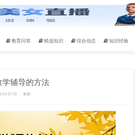
教育问答
精选知识
综合动态
知识经验
数学辅导的方法
 03:21:10
来源：