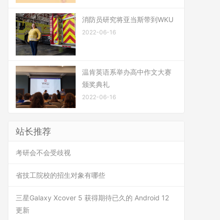
消防员研究将亚当斯带到WKU
2022-06-16
温肯英语系举办高中作文大赛
颁奖典礼
2022-06-16
站长推荐
考研会不会受歧视
省技工院校的招生对象有哪些
三星Galaxy Xcover 5 获得期待已久的 Android 12
更新