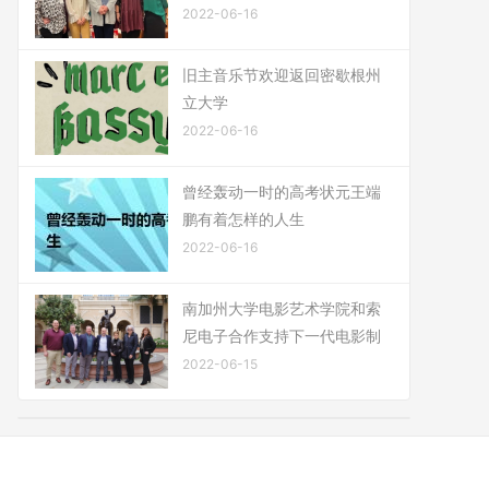
2022-06-16
旧主音乐节欢迎返回密歇根州
立大学
2022-06-16
曾经轰动一时的高考状元王端
鹏有着怎样的人生
2022-06-16
南加州大学电影艺术学院和索
尼电子合作支持下一代电影制
2022-06-15