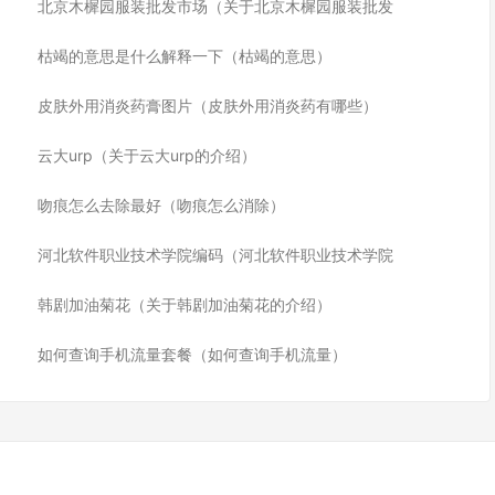
北京木樨园服装批发市场（关于北京木樨园服装批发
枯竭的意思是什么解释一下（枯竭的意思）
皮肤外用消炎药膏图片（皮肤外用消炎药有哪些）
云大urp（关于云大urp的介绍）
吻痕怎么去除最好（吻痕怎么消除）
河北软件职业技术学院编码（河北软件职业技术学院
韩剧加油菊花（关于韩剧加油菊花的介绍）
如何查询手机流量套餐（如何查询手机流量）