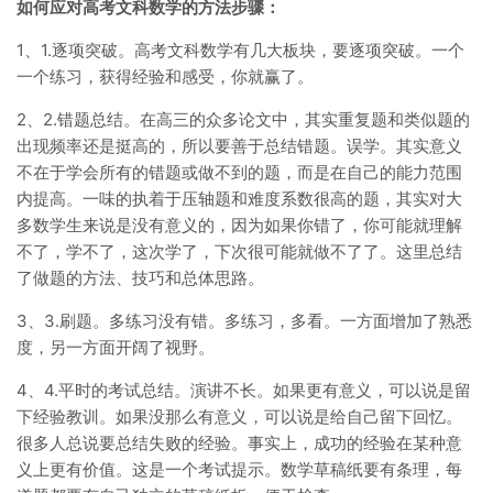
如何应对高考文科数学的方法步骤：
1、1.逐项突破。高考文科数学有几大板块，要逐项突破。一个
一个练习，获得经验和感受，你就赢了。
2、2.错题总结。在高三的众多论文中，其实重复题和类似题的
出现频率还是挺高的，所以要善于总结错题。误学。其实意义
不在于学会所有的错题或做不到的题，而是在自己的能力范围
内提高。一味的执着于压轴题和难度系数很高的题，其实对大
多数学生来说是没有意义的，因为如果你错了，你可能就理解
不了，学不了，这次学了，下次很可能就做不了了。这里总结
了做题的方法、技巧和总体思路。
3、3.刷题。多练习没有错。多练习，多看。一方面增加了熟悉
度，另一方面开阔了视野。
4、4.平时的考试总结。演讲不长。如果更有意义，可以说是留
下经验教训。如果没那么有意义，可以说是给自己留下回忆。
很多人总说要总结失败的经验。事实上，成功的经验在某种意
义上更有价值。这是一个考试提示。数学草稿纸要有条理，每