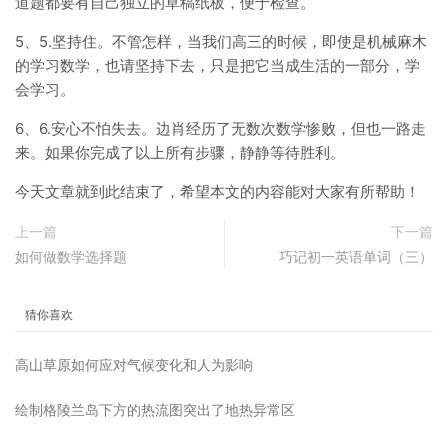
道题都要有自己独立的草稿纸板，便于检查。
5、5.坚持住。不管怎样，当我们高三的时候，即使是机械麻木
的学习数学，也请坚持下去，只是把它当成生活的一部分，学
会学习。
6、6.安心不怕失去。边肖经历了无数次数学惨败，但也一路走
来。如果你完成了以上所有步骤，静静等待胜利。
今天文章就到此结束了，希望本文的内容能对大家有所帮助！
上一篇
下一篇
如何做数学选择题
巧记初一英语单词（三）
猜你喜欢
高山草原如何应对气候变化和人为影响
绘制格陵兰岛下方的热流图突出了地热异常区