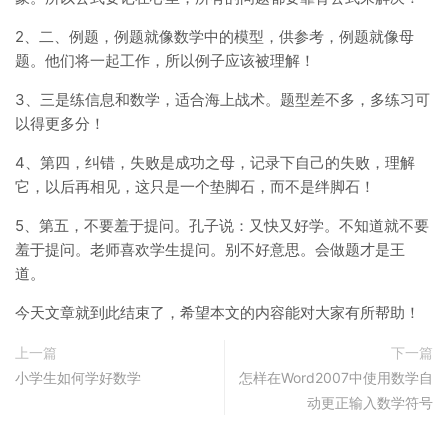
2、二、例题，例题就像数学中的模型，供参考，例题就像母
题。他们将一起工作，所以例子应该被理解！
3、三是练信息和数学，适合海上战术。题型差不多，多练习可
以得更多分！
4、第四，纠错，失败是成功之母，记录下自己的失败，理解
它，以后再相见，这只是一个垫脚石，而不是绊脚石！
5、第五，不要羞于提问。孔子说：又快又好学。不知道就不要
羞于提问。老师喜欢学生提问。别不好意思。会做题才是王
道。
今天文章就到此结束了，希望本文的内容能对大家有所帮助！
上一篇
下一篇
小学生如何学好数学
怎样在Word2007中使用数学自
动更正输入数学符号