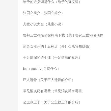
给予的近义词是什么（给予的近义词）
张国立简介（张国立简介）
儿童小说大全（儿童小说）
鲁邦三世vs名侦探柯南下载（关于鲁邦三世vs名侦探
适合女性开的十五种店（开什么店容易赚钱）
手足情深的诗七律（手足情深的意思）
be（positive后接什么）
巨人遗骨（关于巨人遗骨的介绍）
常见消炎药有哪些（常见消炎药有哪些）
公主救王子（关于公主救王子的介绍）