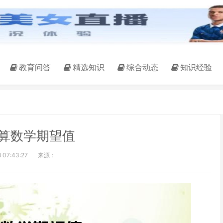
教育问答
精选知识
综合动态
知识经验
算数学期望值
 07:43:27
来源：