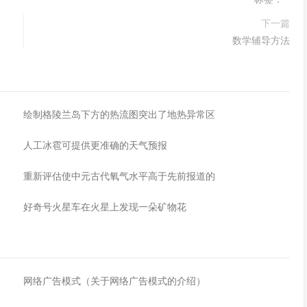
下一篇
数学辅导方法
绘制格陵兰岛下方的热流图突出了地热异常区
人工冰雹可提供更准确的天气预报
重新评估使中元古代氧气水平高于先前报道的
好奇号火星车在火星上发现一朵矿物花
网络广告模式（关于网络广告模式的介绍）