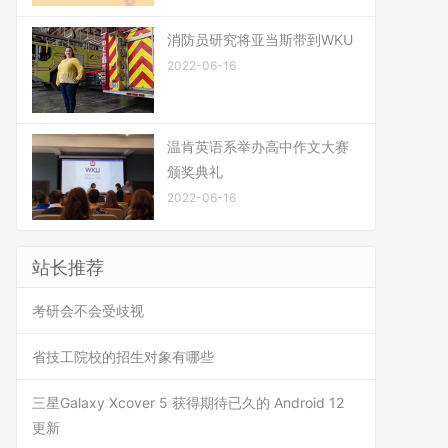
消防员研究将亚当斯带到WKU
2022-06-16
温肯英语系举办高中作文大赛
颁奖典礼
2022-06-16
站长推荐
考研会不会受歧视
省技工院校的招生对象有哪些
三星Galaxy Xcover 5 获得期待已久的 Android 12
更新