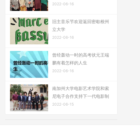
2022-06-16
旧主音乐节欢迎返回密歇根州
立大学
2022-06-16
曾经轰动一时的高考状元王端
鹏有着怎样的人生
2022-06-16
南加州大学电影艺术学院和索
尼电子合作支持下一代电影制
2022-06-15