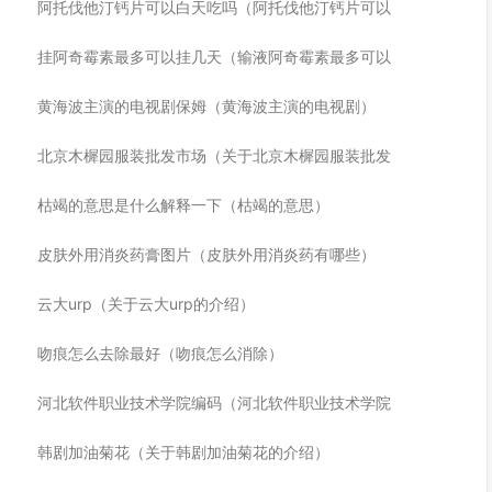
阿托伐他汀钙片可以白天吃吗（阿托伐他汀钙片可以
挂阿奇霉素最多可以挂几天（输液阿奇霉素最多可以
黄海波主演的电视剧保姆（黄海波主演的电视剧）
北京木樨园服装批发市场（关于北京木樨园服装批发
枯竭的意思是什么解释一下（枯竭的意思）
皮肤外用消炎药膏图片（皮肤外用消炎药有哪些）
云大urp（关于云大urp的介绍）
吻痕怎么去除最好（吻痕怎么消除）
河北软件职业技术学院编码（河北软件职业技术学院
韩剧加油菊花（关于韩剧加油菊花的介绍）