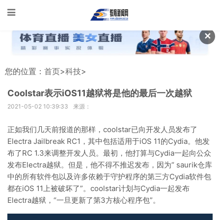
✕
您的位置：
首页
>
科技
>
Coolstar表示iOS11越狱将是他的最后一次越狱
2021-05-02 10:39:33
来源：
正如我们几天前报道的那样，coolstar已向开发人员发布了
Electra Jailbreak RC1，其中包括适用于iOS 11的Cydia。他发
布了RC 1.3来调整开发人员。最初，他打算与Cydia一起向公众
发布Electra越狱。但是，他不得不推迟发布，因为“ saurik仓库
中的所有软件包以及许多依赖于守护程序的第三方Cydia软件包
都在iOS 11上被破坏了”。coolstar计划与Cydia一起发布
Electra越狱，“一旦更新了第3方核心程序包”。