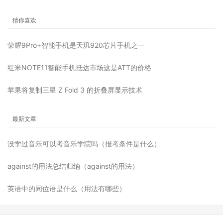
猜你喜欢
荣耀9Pro+智能手机是天玑920芯片手机之一
红米NOTE11智能手机抵达市场这是ATT的价格
苹果将​​复制三星 Z Fold 3 的折叠屏显示技术
最新文章
没学过音乐可以考音乐学院吗（报考条件是什么）
against的用法总结归纳（against的用法）
英语中的同位语是什么（用法有哪些）