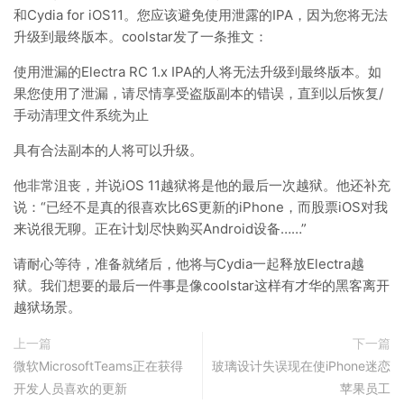
和Cydia for iOS11。您应该避免使用泄露的IPA，因为您将无法
升级到最终版本。coolstar发了一条推文：
使用泄漏的Electra RC 1.x IPA的人将无法升级到最终版本。如
果您使用了泄漏，请尽情享受盗版副本的错误，直到以后恢复/
手动清理文件系统为止
具有合法副本的人将可以升级。
他非常沮丧，并说iOS 11越狱将是他的最后一次越狱。他还补充
说：“已经不是真的很喜欢比6S更新的iPhone，而股票iOS对我
来说很无聊。正在计划尽快购买Android设备……”
请耐心等待，准备就绪后，他将与Cydia一起释放Electra越
狱。我们想要的最后一件事是像coolstar这样有才华的黑客离开
越狱场景。
上一篇
下一篇
微软MicrosoftTeams正在获得
玻璃设计失误现在使iPhone迷恋
开发人员喜欢的更新
苹果员工