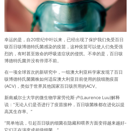
幸运的是，自20世纪中叶以来，已经出现了保护我们免受百日
咳百日咳博德特氏菌感染的疫苗，这种疫苗可以使人们免受强
烈的，有时甚至致命的呼吸道症状的侵扰。不幸的是，百日咳
博德特氏菌并没有停滞不前。
在一项全球首次的新研究中，一组澳大利亚科学家发现了百日
咳博德特氏菌菌株如何适应澳大利亚目前使用的脱细胞疫苗
(ACV)，类似于世界其他国家百日咳所用的ACV。
新南威尔士大学的微生物学家劳伦斯·卢(Laurence Luu)解释
说：“无论人们是否进行了疫苗接种，百日咳菌株都在进化以提
高其生存率。”
“简单地说，引起百日咳的细菌在隐藏和喂养方面变得越来越好-
它们正在演变成超级细菌。”