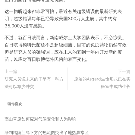
这一切听起来都非常可怕，最近有关超级错误的最新研究表
明，超级错误每年已经导致美国300万人患病，其中约有
35,000人没有感染。
不过，就百日咳而言，新南威尔士大学团队表示，不必惊慌。
百日咳博德特氏菌还不是超级细菌，目前的免疫药物仍然有效-
但是研究人员的确强调，应在未来的五到十年内开发新的疫
苗，以应对百日咳博德特氏菌的表面变化。
上一篇
下一篇
研究人员说未来的干旱有一种方
原始的Asgard生命形式已在实
法可以减少冲突
验室中成功生长
猜你喜欢
高山草原如何应对气候变化和人为影响
绘制格陵兰岛下方的热流图突出了地热异常区