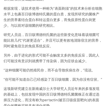
根据发现，该技术使用一种称为“表面剃须”的技术来分析在细胞
水平上包裹百日咳博德特氏菌的蛋白质，发现所研究的菌株产
生的营养素结合蛋白和转运蛋白更多，而免疫原性蛋白则更
少。与以前对该细菌的研究相比。
研究人员说，百日咳博德特氏菌的这些新变化意味着该细菌可
能比前几代“代谢更适合”，并且可以更有效地清除宿主的营养，
同时避免宿主的免疫系统反应。
另外，由于进化的形式可能不会触发太多的免疫反应，因此人
们可能没有意识到就携带了传染病，因为症状会减少。
“这种细菌可能仍然殖民你，而不会导致疾病生存，”琉说。
“你可能不知道自己已经感染了百日咳细菌，因为你没有症状。”
这项新研究建立在新南威尔士大学研究人员近年来的多项发现
的基础上，包括发现中国的百日咳博德特氏菌菌株正在通过选
择压力进化，而没有称为pertactin(被百日咳疫苗靶向)的表面
蛋白的菌株可能具有进化优势。